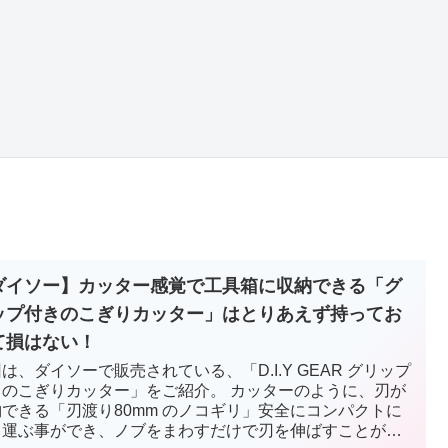
ダイソー】カッター感覚で工具箱に収納できる「グ
ップ付きのこぎりカッター」はとりあえず持ってお
て損はない！
は、ダイソーで販売されている、「D.I.Y GEAR グリップ
きのこぎりカッター」をご紹介。 カッターのように、刃が
納できる「刃渡り80mm のノコギリ」安全にコンパクトに
ち運ぶ事ができ、ノブをまわすだけで刃を伸ばすことが出