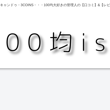
キャンドゥ・3COINS・・・100均大好きの管理人の【口コミ】&【レ