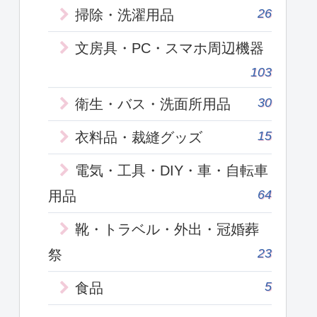
26
掃除・洗濯用品
文房具・PC・スマホ周辺機器
103
30
衛生・バス・洗面所用品
15
衣料品・裁縫グッズ
電気・工具・DIY・車・自転車
64
用品
靴・トラベル・外出・冠婚葬
23
祭
5
食品