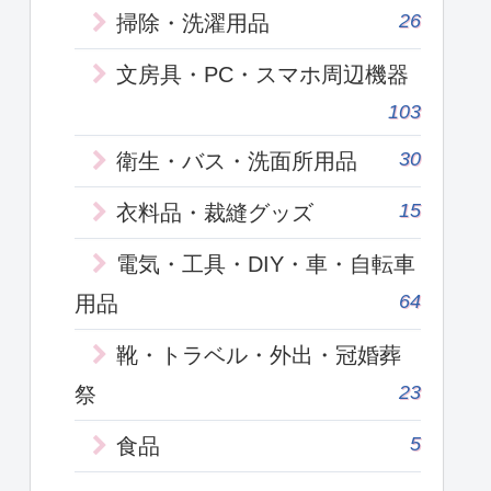
26
掃除・洗濯用品
文房具・PC・スマホ周辺機器
103
30
衛生・バス・洗面所用品
15
衣料品・裁縫グッズ
電気・工具・DIY・車・自転車
64
用品
靴・トラベル・外出・冠婚葬
23
祭
5
食品