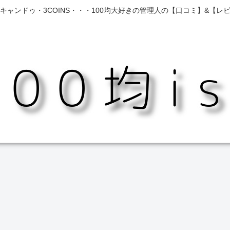
キャンドゥ・3COINS・・・100均大好きの管理人の【口コミ】&【レ