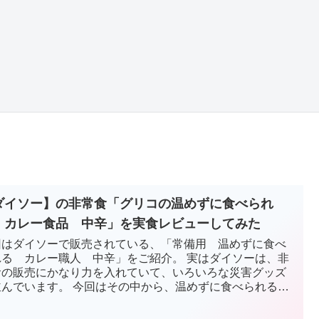
ダイソー】の非常食「グリコの温めずに食べられ
 カレー食品 中辛」を実食レビューしてみた
回はダイソーで販売されている、「常備用 温めずに食べ
れる カレー職人 中辛」をご紹介。 実はダイソーは、非
食の販売にかなり力を入れていて、いろいろな災害グッズ
並んでいます。 今回はその中から、温めずに食べられるカ
ーをチョイスしてみました。