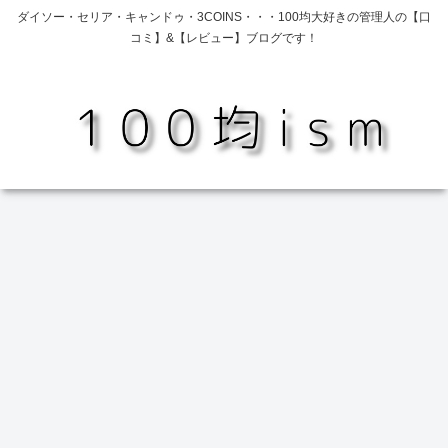
ダイソー・セリア・キャンドゥ・3COINS・・・100均大好きの管理人の【口
コミ】&【レビュー】ブログです！