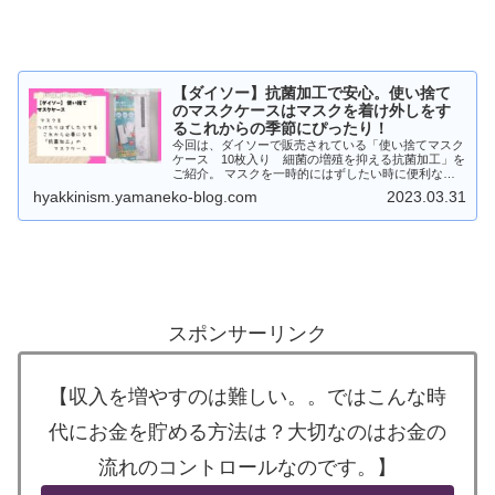
【ダイソー】抗菌加工で安心。使い捨て
のマスクケースはマスクを着け外しをす
るこれからの季節にぴったり！
今回は、ダイソーで販売されている「使い捨てマスク
ケース 10枚入り 細菌の増殖を抑える抗菌加工」を
ご紹介。 マスクを一時的にはずしたい時に便利なマ
スクケース。使い捨てなうえに、抗菌加工がされてい
hyakkinism.yamaneko-blog.com
2023.03.31
て衛生的な商品です。
スポンサーリンク
【収入を増やすのは難しい。。ではこんな時
代にお金を貯める方法は？大切なのはお金の
流れのコントロールなのです。】