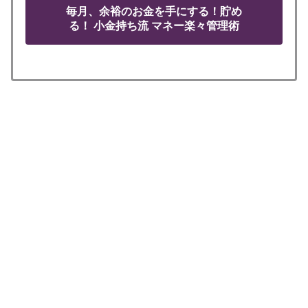
毎月、余裕のお金を手にする！貯め
る！ 小金持ち流 マネー楽々管理術