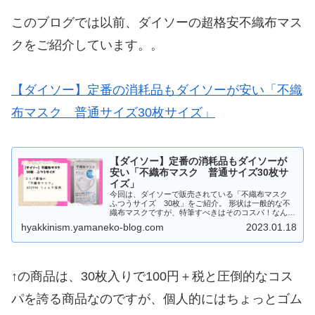
このブログでは以前、ダイソーの超格安不織布マス
クをご紹介しています。。
【ダイソー】定番の消耗品もダイソーが安い「不織
布マスク 普通サイズ30枚サイズ」
【ダイソー】定番の消耗品もダイソーが
安い「不織布マスク 普通サイズ30枚サ
イズ」
今回は、ダイソーで販売されている「不織布マスク
ふつうサイズ 30枚」をご紹介。 形状は一般的な不
織布マスクですが、特筆すべきはそのコスパ！なんと
30枚入って100円＋税なのです。
hyakkinism.yamaneko-blog.com
2023.01.18
↑の商品は、30枚入りで100円＋税と圧倒的なコス
パを誇る商品なのですが、個人的にはちょっとゴム