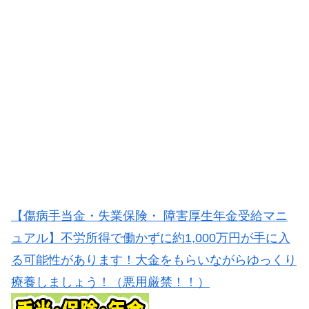
【傷病手当金・失業保険・ 障害厚生年金受給マニ
ュアル】不労所得で働かずに約1,000万円が手に入
る可能性があります！大金をもらいながらゆっくり
療養しましょう！（悪用厳禁！！）