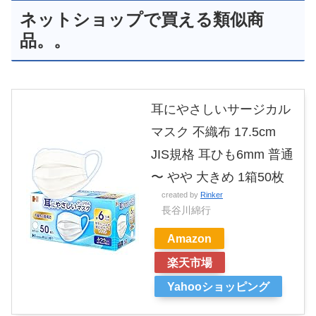
ネットショップで買える類似商
品。。
耳にやさしいサージカル
マスク 不織布 17.5cm
JIS規格 耳ひも6mm 普通
〜 やや 大きめ 1箱50枚
created by
Rinker
長谷川綿行
Amazon
楽天市場
Yahooショッピング