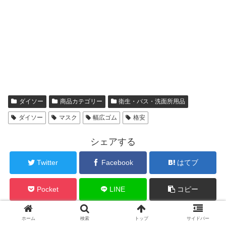
ダイソー
商品カテゴリー
衛生・バス・洗面所用品
ダイソー
マスク
幅広ゴム
格安
シェアする
Twitter
Facebook
はてブ
Pocket
LINE
コピー
yamaneko-sanをフォローする
ホーム
検索
トップ
サイドバー