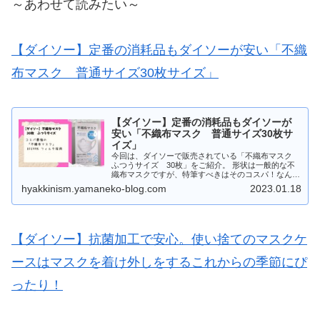
～あわせて読みたい～
【ダイソー】定番の消耗品もダイソーが安い「不織
布マスク 普通サイズ30枚サイズ」
【ダイソー】定番の消耗品もダイソーが
安い「不織布マスク 普通サイズ30枚サ
イズ」
今回は、ダイソーで販売されている「不織布マスク
ふつうサイズ 30枚」をご紹介。 形状は一般的な不
織布マスクですが、特筆すべきはそのコスパ！なんと
30枚入って100円＋税なのです。
hyakkinism.yamaneko-blog.com
2023.01.18
【ダイソー】抗菌加工で安心。使い捨てのマスクケ
ースはマスクを着け外しをするこれからの季節にぴ
ったり！