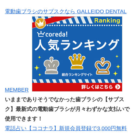
電動歯ブラシのサブスクなら GALLEIDO DENTAL
MEMBER
いままでありそうでなかった歯ブラシの【サブス
ク】最新式の電動歯ブラシが月々わずかな支払いで
使用できます！
電話占い【ココナラ】新規会員登録で3,000円無料