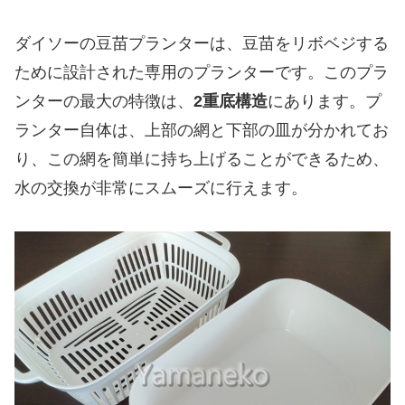
ダイソーの豆苗プランターは、豆苗をリボベジする
ために設計された専用のプランターです。このプラ
ンターの最大の特徴は、
2重底構造
にあります。プ
ランター自体は、上部の網と下部の皿が分かれてお
り、この網を簡単に持ち上げることができるため、
水の交換が非常にスムーズに行えます。