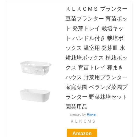
ＫＬＫＣＭＳ プランター
豆苗プランター 育苗ポッ
ト 発芽トレイ 栽培キッ
ト ハンドル付き 栽培ボ
ックス 温室用 発芽皿 水
耕栽培ボックス 植栽ボッ
クス 育苗トレイ 種まき
ハウス 野菜用プランター
家庭菜園 ベランダ菜園プ
ランター 野菜栽培セット
園芸用品
created by
Rinker
ＫＬＫＣＭＳ
Amazon