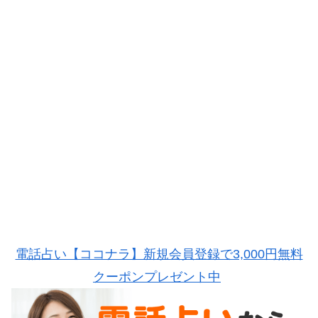
電話占い【ココナラ】新規会員登録で3,000円無料
クーポンプレゼント中