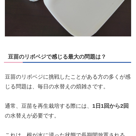
豆苗のリボベジで感じる最大の問題は？
豆苗のリボベジに挑戦したことがある方の多くが感
じる問題は、毎日の水替えの煩雑さです。
通常、豆苗を再生栽培する際には、
1日1回から2回
の水替えが必要です。
これは、根が水に浸った状態で長期間放置される