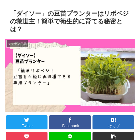
「ダイソー」の豆苗プランターはリボベジ
の救世主！簡単で衛生的に育てる秘密と
は？
キッチン用品
Twitter
Facebook
はてブ