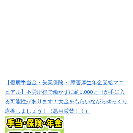
【傷病手当金・失業保険・ 障害厚生年金受給マニ
ュアル】不労所得で働かずに約1,000万円が手に入
る可能性があります！大金をもらいながらゆっくり
療養しましょう！（悪用厳禁！！）