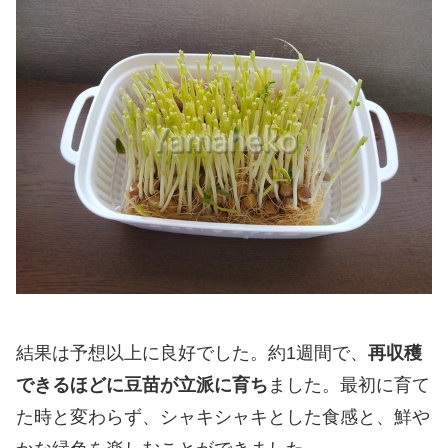
結果は予想以上に良好でした。約1週間で、
再収穫
できるほどに豆苗が立派に育ち
ました。最初に育て
た時と変わらず、シャキシャキとした食感と、鮮や