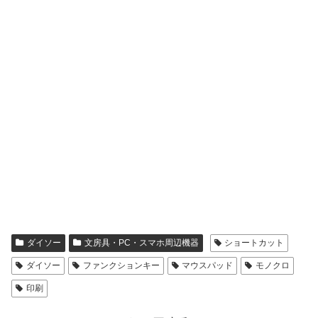
ダイソー
文房具・PC・スマホ周辺機器
ショートカット
ダイソー
ファンクションキー
マウスパッド
モノクロ
印刷