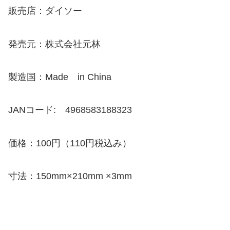
販売店：ダイソー
発売元：株式会社元林
製造国：Made in China
JANコード: 4968583188323
価格：100円（110円税込み）
寸法：150mm×210mm ×3mm