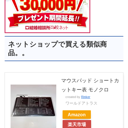
ネットショップで買える類似商
品。。
マウスパッド ショートカ
ットキー表 モノクロ
created by
Rinker
ワールドアトラス
Amazon
楽天市場