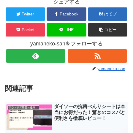
シェアする
Twitter
Facebook
はてブ
Pocket
LINE
コピー
yamaneko-sanをフォローする
yamaneko-san
関連記事
ダイソーの抗菌べんりシートは本
アウトドア用品・趣味・おもちゃ・防災グッズ
当にお得だった！驚きのコスパと
便利さを徹底レビュー！