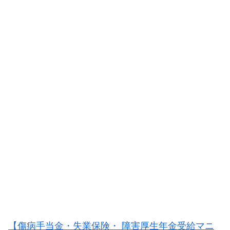
【傷病手当金・失業保険・ 障害厚生年金受給マニ