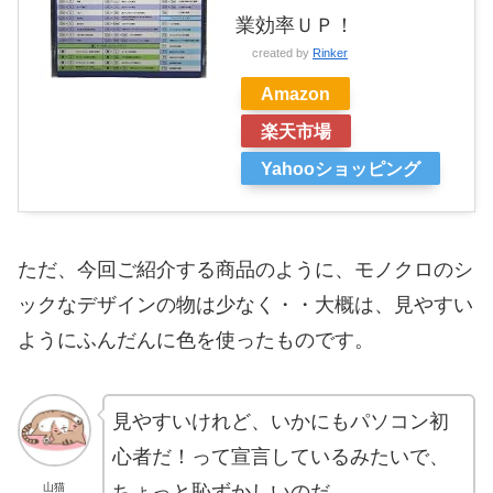
業効率ＵＰ！
created by
Rinker
Amazon
楽天市場
Yahooショッピング
ただ、今回ご紹介する商品のように、モノクロのシ
ックなデザインの物は少なく・・大概は、見やすい
ようにふんだんに色を使ったものです。
見やすいけれど、いかにもパソコン初
心者だ！って宣言しているみたいで、
ちょっと恥ずかしいのだ。。
山猫