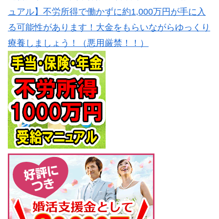
ュアル】不労所得で働かずに約1,000万円が手に入
る可能性があります！大金をもらいながらゆっくり
療養しましょう！（悪用厳禁！！）