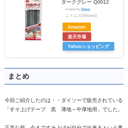
ダークグレー Q0012
created by
Rinker
ニトムズ(Nitoms)
Amazon
楽天市場
Yahooショッピング
まとめ
今回ご紹介したのは・・ダイソーで販売されている
「すそ上げテープ 黒 薄地～中厚地用」でした。
正直な所、今まですそ上げが自分で出来るという事