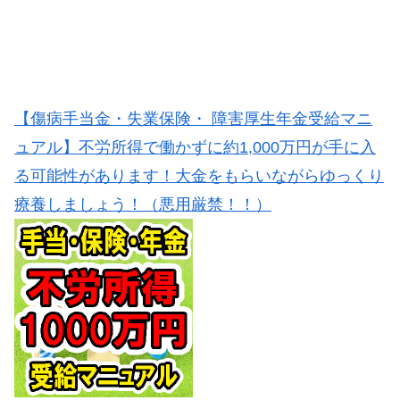
【傷病手当金・失業保険・ 障害厚生年金受給マニ
ュアル】不労所得で働かずに約1,000万円が手に入
る可能性があります！大金をもらいながらゆっくり
療養しましょう！（悪用厳禁！！）