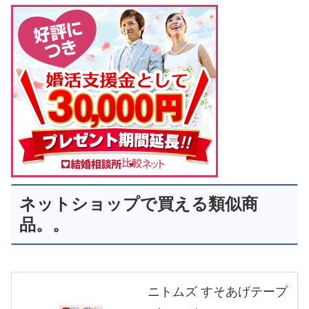
ネットショップで買える類似商
品。。
ニトムズ すそあげテープ