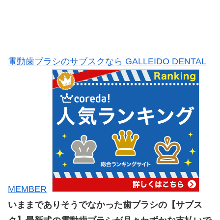
電動歯ブラシのサブスクなら GALLEIDO DENTAL
MEMBER
いままでありそうでなかった歯ブラシの【サブス