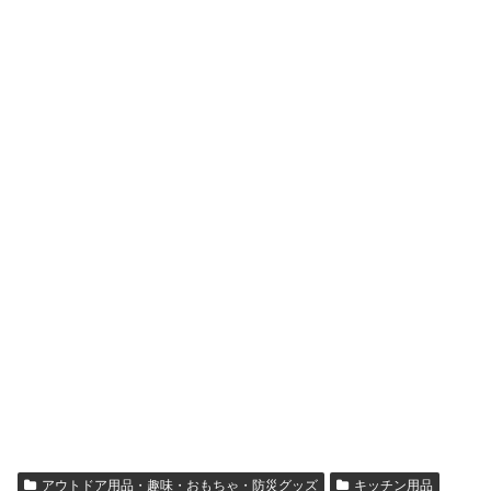
アウトドア用品・趣味・おもちゃ・防災グッズ
キッチン用品