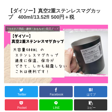
【ダイソー】真空2重ステンレスマグカッ
プ 400ml/13.52fl 500円＋税
アウトドア用品・趣味・おもちゃ・防災グッズ
Twitter
Facebook
はてブ
Pocket
LINE
コピー