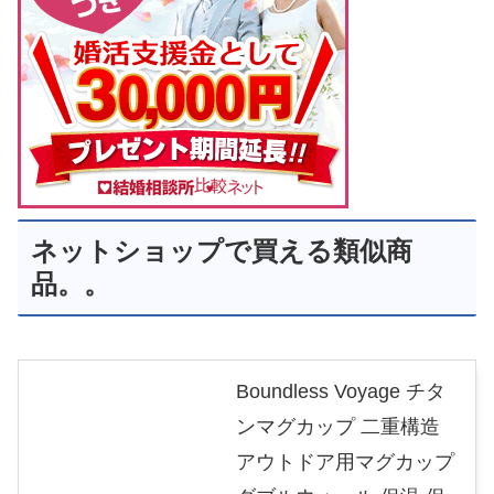
ネットショップで買える類似商
品。。
Boundless Voyage チタ
ンマグカップ 二重構造
アウトドア用マグカップ