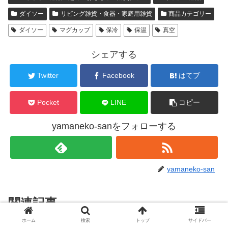
ダイソー
リビング雑貨・食器・家庭用雑貨
商品カテゴリー
ダイソー
マグカップ
保冷
保温
真空
シェアする
Twitter
Facebook
はてブ
Pocket
LINE
コピー
yamaneko-sanをフォローする
yamaneko-san
関連記事
ホーム
検索
トップ
サイドバー