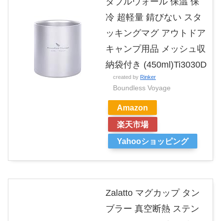
ダブルウォール 保温 保
冷 超軽量 錆びない スタ
ッキングマグ アウトドア
キャンプ用品 メッシュ収
納袋付き (450ml)Ti3030D
created by
Rinker
Boundless Voyage
Amazon
楽天市場
Yahooショッピング
Zalatto マグカップ タン
ブラー 真空断熱 ステン