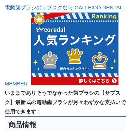
電動歯ブラシのサブスクなら GALLEIDO DENTAL
MEMBER
いままでありそうでなかった歯ブラシの【サブス
ク】最新式の電動歯ブラシが月々わずかな支払いで
使用できます！
商品情報