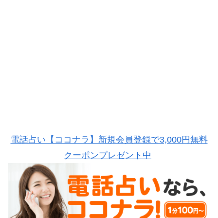
電話占い【ココナラ】新規会員登録で3,000円無料
クーポンプレゼント中