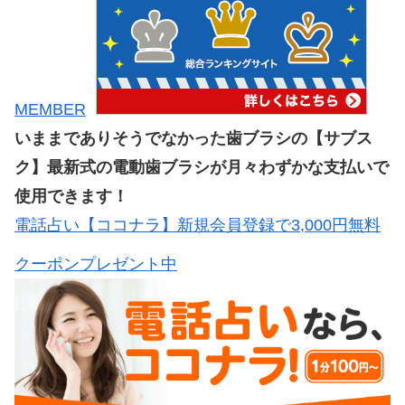
MEMBER
いままでありそうでなかった歯ブラシの【サブス
ク】最新式の電動歯ブラシが月々わずかな支払いで
使用できます！
電話占い【ココナラ】新規会員登録で3,000円無料
クーポンプレゼント中