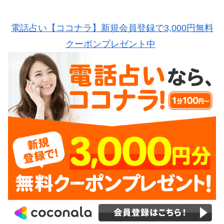
電話占い【ココナラ】新規会員登録で3,000円無料
クーポンプレゼント中