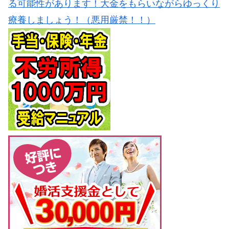
る可能性があります！大金をもらいながらゆっくり
療養しましょう！（悪用厳禁！！）