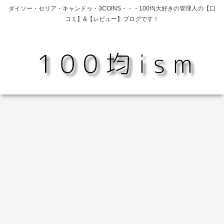
ダイソー・セリア・キャンドゥ・3COINS・・・100均大好きの管理人の【口
コミ】&【レビュー】ブログです！