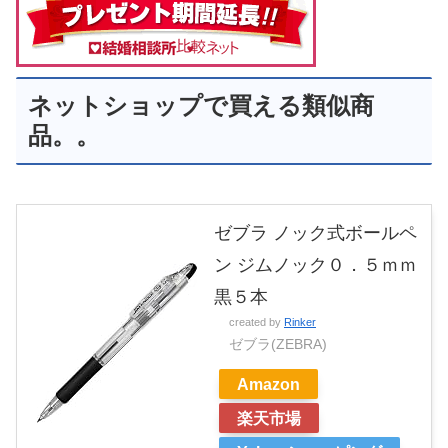
ネットショップで買える類似商
品。。
ゼブラ ノック式ボールペ
ン ジムノック０．５ｍｍ
黒５本
created by
Rinker
ゼブラ(ZEBRA)
Amazon
楽天市場