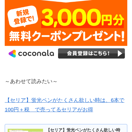
～あわせて読みたい～
【セリア】蛍光ペンがたくさん欲しい時は、6本で
100円＋税 で売ってるセリアがお得
【セリア】蛍光ペンがたくさん欲しい時