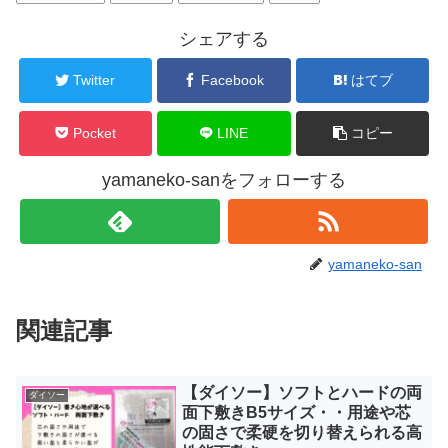
シェアする
Twitter
Facebook
はてブ
Pocket
LINE
コピー
yamaneko-sanをフォローする
yamaneko-san
関連記事
【ダイソー】ソフトとハードの両
ダイソー
面下敷きB5サイズ・・用途や芯
の固さで柔硬を切り替えられる高