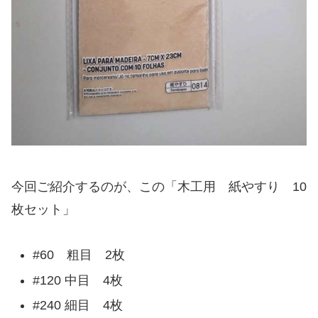
今回ご紹介するのが、この「木工用 紙やすり 10
枚セット」
#60 粗目 2枚
#120 中目 4枚
#240 細目 4枚