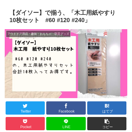
【ダイソー】で揃う、「木工用紙やすり
10枚セット #60 #120 #240」
アウトドア用品・趣味・おもちゃ・防災グッズ
Twitter
Facebook
はてブ
Pocket
LINE
コピー