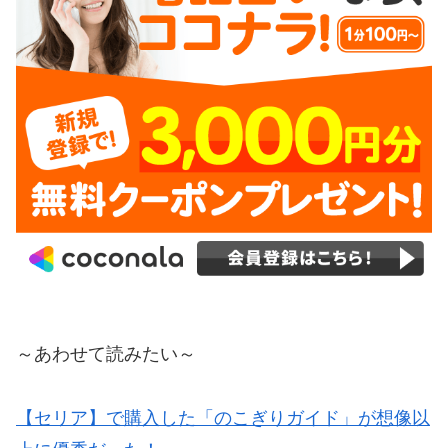
～あわせて読みたい～
【セリア】で購入した「のこぎりガイド」が想像以