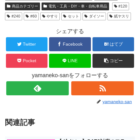
商品カテゴリー
電気・工具・DIY・車・自転車用品
#120
#240
#60
やすり
セット
ダイソー
紙ヤスリ
シェアする
Twitter
Facebook
はてブ
Pocket
LINE
コピー
yamaneko-sanをフォローする
yamaneko-san
関連記事