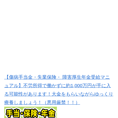
【傷病手当金・失業保険・ 障害厚生年金受給マニ
ュアル】不労所得で働かずに約1,000万円が手に入
る可能性があります！大金をもらいながらゆっくり
療養しましょう！（悪用厳禁！！）