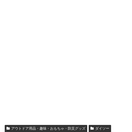
アウトドア用品・趣味・おもちゃ・防災グッズ
ダイソー