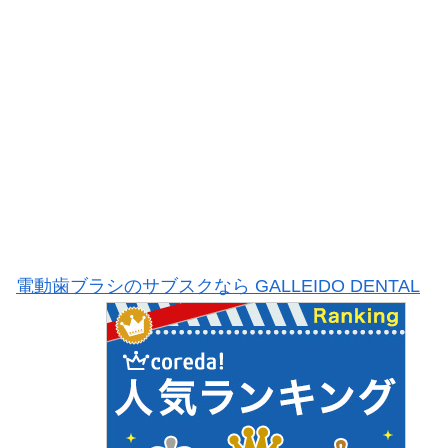
電動歯ブラシのサブスクなら GALLEIDO DENTAL